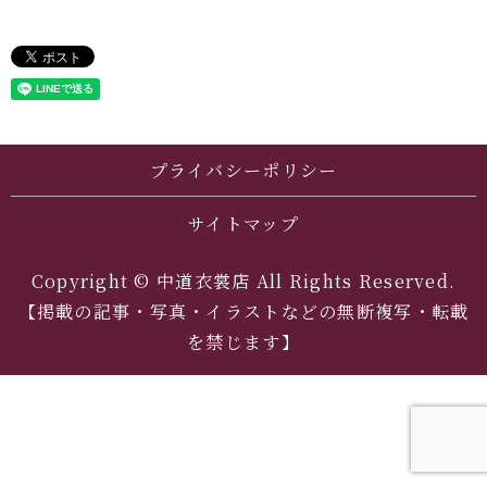
プライバシーポリシー
サイトマップ
Copyright © 中道衣裳店 All Rights Reserved.
【掲載の記事・写真・イラストなどの無断複写・転載
を禁じます】