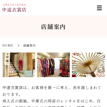
店舗案内
HOME
店舗案内
中道衣裳店は、お客様を第一に考え、長年親しまれて
おります。
成人式の振袖、卒業式の袴姿のレンタルをはじめ、白