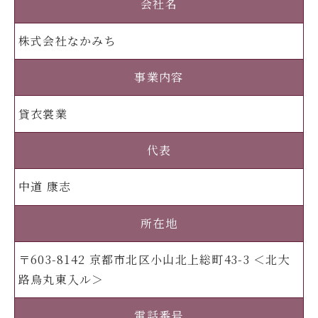
会社名
株式会社なかみち
事業内容
貸衣裳業
代表
中道 康志
所在地
〒603-8142 京都市北区小山北上総町43-3 ＜北大
路烏丸東入ル＞
電話番号